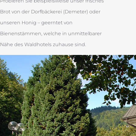
Probieren Sie beispielsweise unser frisches
Brot von der Dorfbäckerei (Demeter) oder
unseren Honig – geerntet von
Bienenstämmen, welche in unmittelbarer
Nähe des Waldhotels zuhause sind.