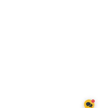
TAGUNGSRÄUME
TAGUNGSTECHNIK