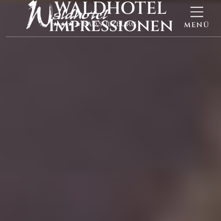
WALDHOTEL
Impressionen
MENÜ